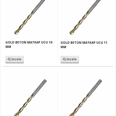
GOLD BETON MATKAP UCU 10
GOLD BETON MATKAP UCU 11
MM
MM
İncele
İncele