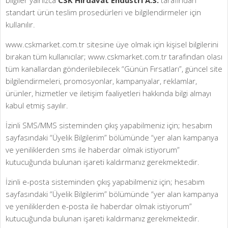
bilgiler yalnızca
CSK Hirdavat Endüstri A.S.
tarafından
standart ürün teslim prosedürleri ve bilgilendirmeler için
kullanılır.
www.cskmarket.com.tr sitesine üye olmak için kişisel bilgilerini
bırakan tüm kullanıcılar; www.cskmarket.com.tr tarafından olası
tüm kanallardan gönderilebilecek “Günün Fırsatları”, güncel site
bilgilendirmeleri, promosyonlar, kampanyalar, reklamlar,
ürünler, hizmetler ve iletişim faaliyetleri hakkında bilgi almayı
kabul etmiş sayılır.
İzinli SMS/MMS sisteminden çıkış yapabilmeniz için; hesabım
sayfasındaki “Üyelik Bilgilerim” bölümünde “yer alan kampanya
ve yeniliklerden sms ile haberdar olmak istiyorum”
kutucuğunda bulunan işareti kaldırmanız gerekmektedir.
İzinli e-posta sisteminden çıkış yapabilmeniz için; hesabım
sayfasındaki “Üyelik Bilgilerim” bölümünde “yer alan kampanya
ve yeniliklerden e-posta ile haberdar olmak istiyorum”
kutucuğunda bulunan işareti kaldırmanız gerekmektedir.