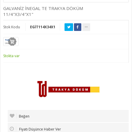
GALVANİZ İNEGAL TE TRAKYA DÖKÜM
11/4"X3/4"X1"
Stok Kodu
EGİT114X34X1
Yeni
Ürün
Stokta var
Beğen
Fiyatı Düşünce Haber Ver