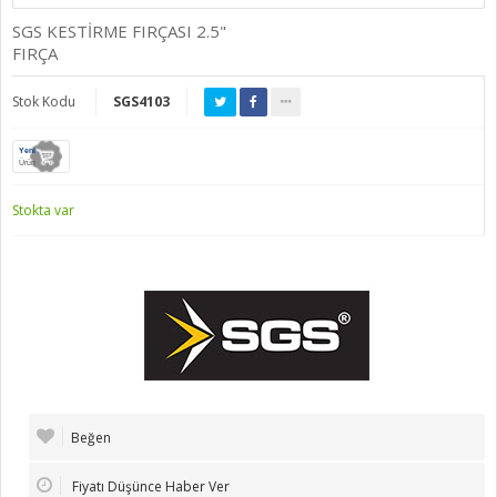
SGS KESTİRME FIRÇASI 2.5"
FIRÇA
Stok Kodu
SGS4103
Yeni
Ürün
Stokta var
Beğen
Fiyatı Düşünce Haber Ver