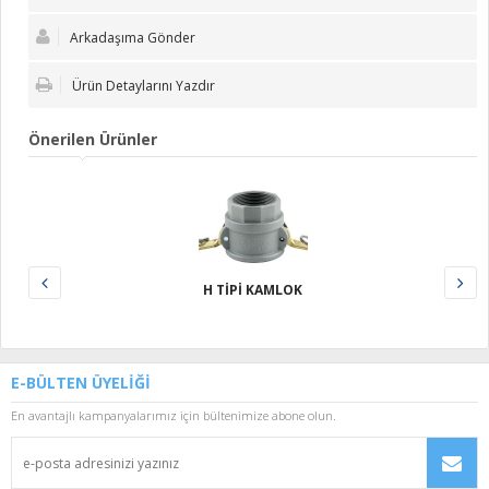
Arkadaşıma Gönder
Ürün Detaylarını Yazdır
Önerilen Ürünler
H TİPİ KAMLOK
E-BÜLTEN ÜYELİĞİ
En avantajlı kampanyalarımız için bültenimize abone olun.