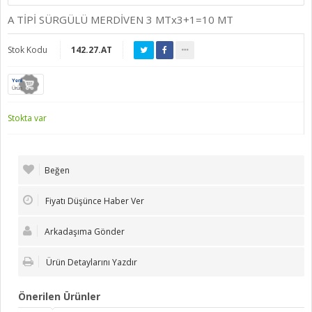
A TİPİ SÜRGÜLÜ MERDİVEN 3 MTx3+1=10 MT
Stok Kodu
142.27.AT
Yeni
Ürün
Stokta var
Beğen
Fiyatı Düşünce Haber Ver
Arkadaşıma Gönder
Ürün Detaylarını Yazdır
Önerilen Ürünler