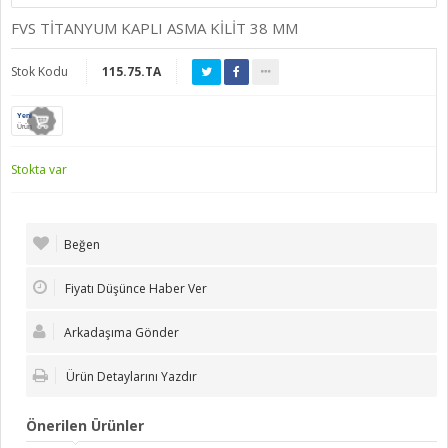
FVS TİTANYUM KAPLI ASMA KİLİT 38 MM
Stok Kodu
115.75.TA
Yeni
Ürün
Stokta var
Beğen
Fiyatı Düşünce Haber Ver
Arkadaşıma Gönder
Ürün Detaylarını Yazdır
Önerilen Ürünler