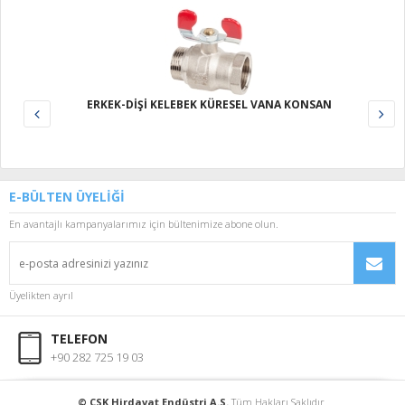
ERKEK-DİŞİ KELEBEK KÜRESEL VANA KONSAN
E-BÜLTEN ÜYELİĞİ
En avantajlı kampanyalarımız için bültenimize abone olun.
Üyelikten ayrıl
TELEFON
+90 282 725 19 03
© CSK Hirdavat Endüstri A.S.
Tüm Hakları Saklıdır.