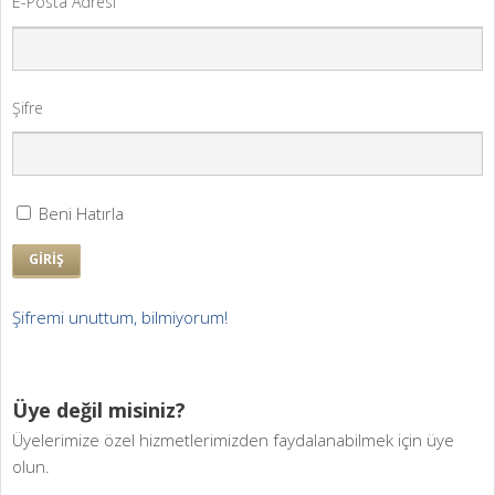
E-Posta Adresi
Şifre
Beni Hatırla
GİRİŞ
Şifremi unuttum, bilmiyorum!
Üye değil misiniz?
Üyelerimize özel hizmetlerimizden faydalanabilmek için üye
olun.